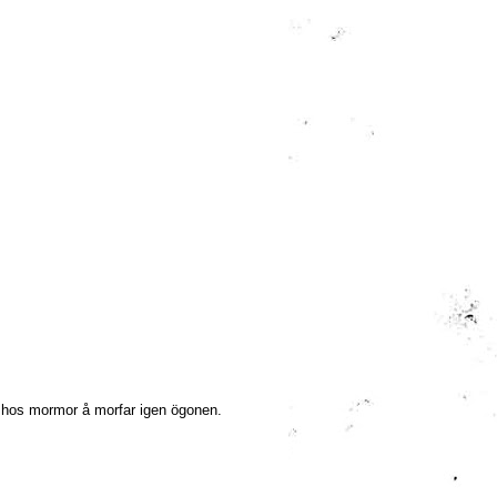
å hos mormor å morfar igen ögonen.