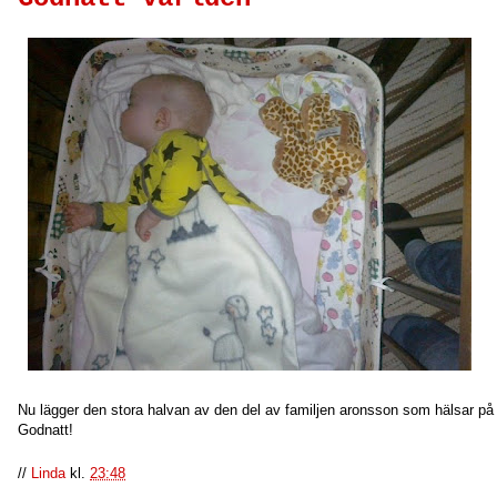
Nu lägger den stora halvan av den del av familjen aronsson som hälsar p
Godnatt!
//
Linda
kl.
23:48