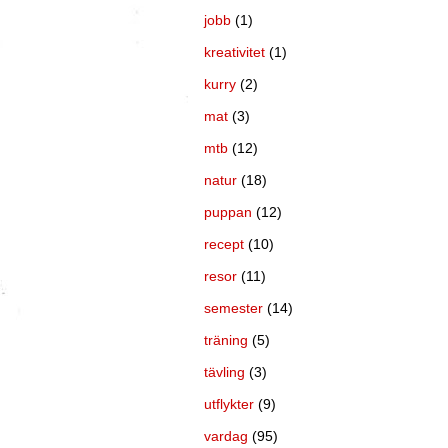
jobb
(1)
kreativitet
(1)
kurry
(2)
mat
(3)
mtb
(12)
natur
(18)
puppan
(12)
recept
(10)
resor
(11)
semester
(14)
träning
(5)
tävling
(3)
utflykter
(9)
vardag
(95)