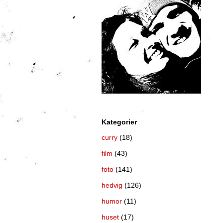
Kategorier
curry
(18)
film
(43)
foto
(141)
hedvig
(126)
humor
(11)
huset
(17)