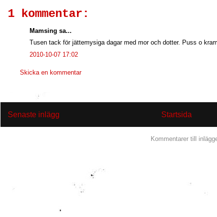
1 kommentar:
Mamsing sa...
Tusen tack för jättemysiga dagar med mor och dotter. Puss o kram
2010-10-07 17:02
Skicka en kommentar
Senaste inlägg
Startsida
Prenumerera på:
Kommentarer till inlägg