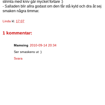
strimla med kniv går mycket fortare :)
- Salladen blir allra godast om den får stå kyld och dra åt sej
smaken några timmar.
Linda
kl.
17:07
1 kommentar:
Mamsing
2010-09-14 20:34
Ser smaskens ut :)
Svara