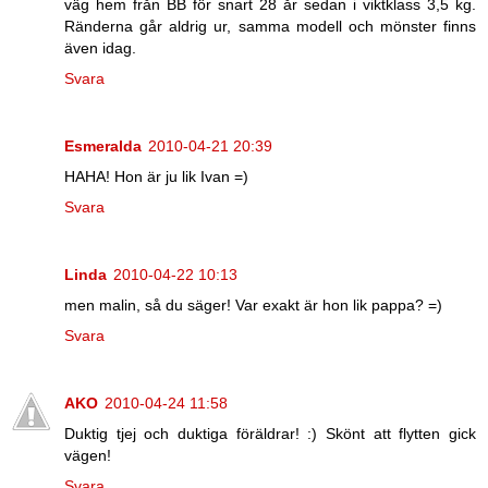
väg hem från BB för snart 28 år sedan i viktklass 3,5 kg.
Ränderna går aldrig ur, samma modell och mönster finns
även idag.
Svara
Esmeralda
2010-04-21 20:39
HAHA! Hon är ju lik Ivan =)
Svara
Linda
2010-04-22 10:13
men malin, så du säger! Var exakt är hon lik pappa? =)
Svara
AKO
2010-04-24 11:58
Duktig tjej och duktiga föräldrar! :) Skönt att flytten gick
vägen!
Svara