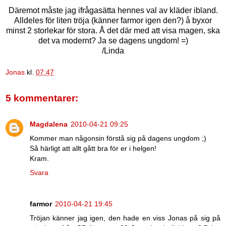
Däremot måste jag ifrågasätta hennes val av kläder ibland.
Alldeles för liten tröja (känner farmor igen den?) å byxor
minst 2 storlekar för stora. Å det där med att visa magen, ska
det va modernt? Ja se dagens ungdom! =)
/Linda
Jonas
kl.
07:47
5 kommentarer:
Magdalena
2010-04-21 09:25
Kommer man någonsin förstå sig på dagens ungdom ;)
Så härligt att allt gått bra för er i helgen!
Kram.
Svara
farmor
2010-04-21 19:45
Tröjan känner jag igen, den hade en viss Jonas på sig på